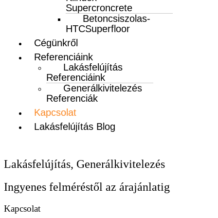
Supercroncrete
Betoncsiszolas-
HTCSuperfloor
Cégünkről
Referenciáink
Lakásfelújítás
Referenciáink
Generálkivitelezés
Referenciák
Kapcsolat
Lakásfelújítás Blog
Lakásfelújítás, Generálkivitelezés
Ingyenes felméréstől az árajánlatig
Kapcsolat