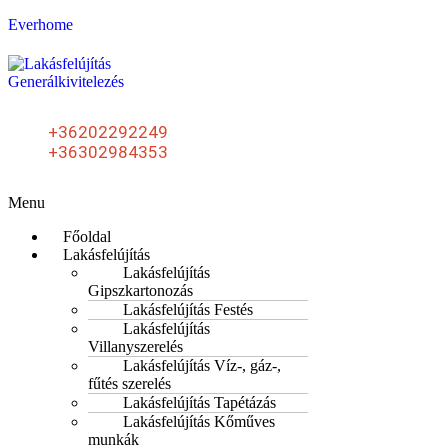
Everhome
+36202292249
+36302984353
Menu
Főoldal
Lakásfelújítás
Lakásfelújítás
Gipszkartonozás
Lakásfelújítás Festés
Lakásfelújítás
Villanyszerelés
Lakásfelújítás Víz-, gáz-,
fűtés szerelés
Lakásfelújítás Tapétázás
Lakásfelújítás Kőműves
munkák